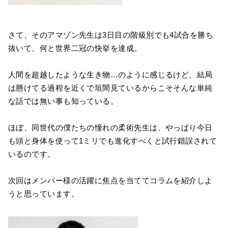
さて、そのアマゾン先生は3日目の階級別でも4試合を勝ち
抜いて、何と世界二冠の快挙を達成。
人間を超越したような生き物…のように感じるけど、結局
は懸けてる過程を近くで垣間見ているからこそそんな単純
な話では無い事も知っている。
ほぼ、同世代の僕たちの憧れの柔術先生は、やっぱり今日
も頭と身体を使って1ミリでも進化すべくと試行錯誤されて
いるのです。
次回はメンバー様の活躍に焦点を当ててコラムを紹介しよ
うと思っています。