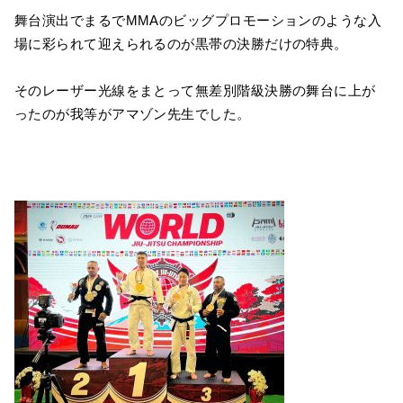
舞台演出でまるでMMAのビッグプロモーションのような入
場に彩られて迎えられるのが黒帯の決勝だけの特典。
そのレーザー光線をまとって無差別階級決勝の舞台に上が
ったのが我等がアマゾン先生でした。