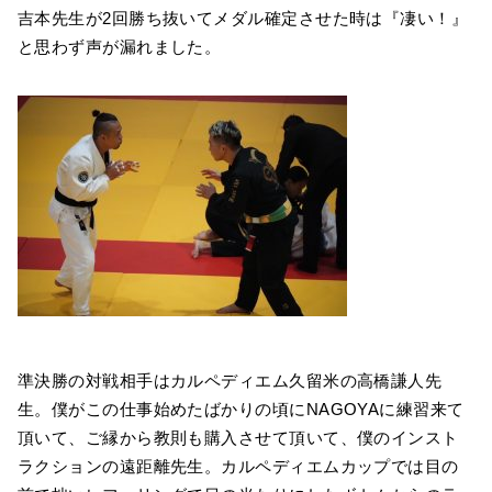
吉本先生が2回勝ち抜いてメダル確定させた時は『凄い！』
と思わず声が漏れました。
準決勝の対戦相手はカルペディエム久留米の高橋謙人先
生。僕がこの仕事始めたばかりの頃にNAGOYAに練習来て
頂いて、ご縁から教則も購入させて頂いて、僕のインスト
ラクションの遠距離先生。カルペディエムカップでは目の