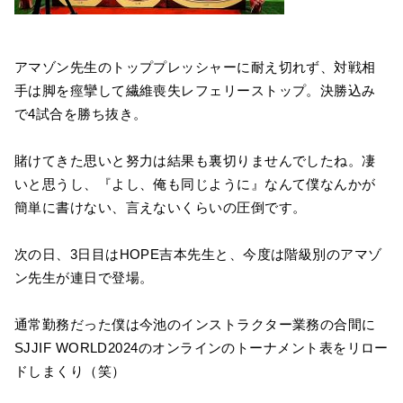
アマゾン先生のトッププレッシャーに耐え切れず、対戦相
手は脚を痙攣して繊維喪失レフェリーストップ。決勝込み
で4試合を勝ち抜き。
賭けてきた思いと努力は結果も裏切りませんでしたね。凄
いと思うし、『よし、俺も同じように』なんて僕なんかが
簡単に書けない、言えないくらいの圧倒です。
次の日、3日目はHOPE吉本先生と、今度は階級別のアマゾ
ン先生が連日で登場。
通常勤務だった僕は今池のインストラクター業務の合間に
SJJIF WORLD2024のオンラインのトーナメント表をリロー
ドしまくり（笑）