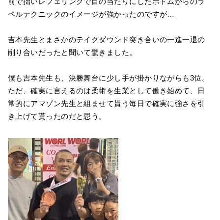
前で拙いレフェリングで目の当たりにしたボトムからのラ
ペルテクニックのイメージが強かったのですが…
吉本先生とまさかのテイクダウンド突き合いの一進一退の
削り合いだったと聞いて驚きました。
僕も吉本先生も、決勝舞台に少し手が掛かりながらも3位。
ただ、確実に言えるのは柔術を生業として働き始めて、日
常的にアマゾン先生と組ませて貰う毎日で確実に強さを引
き上げて貰ったのだと思う。