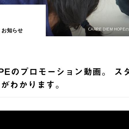
CARPE DIEM H
お知らせ
 HOPEのプロモーション動画。 ス
気がわかります。