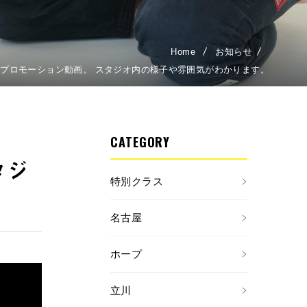
Home
お知らせ
OPEのプロモーション動画。 スタジオ内の様子や雰囲気がわかります。
CATEGORY
タジ
特別クラス
名古屋
ホープ
立川