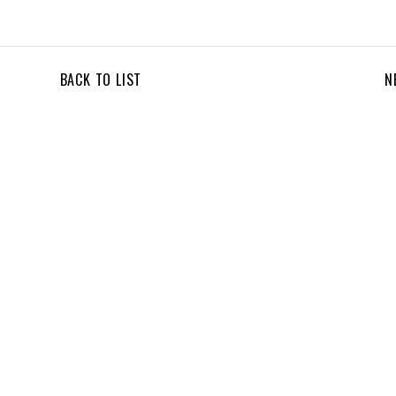
BACK TO LIST
N