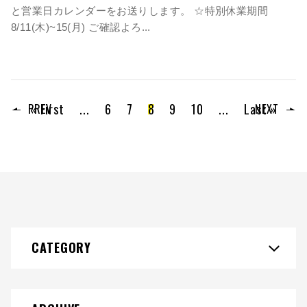
と営業日カレンダーをお送りします。 ☆特別休業期間
8/11(木)~15(月) ご確認よろ...
« First
...
6
7
8
9
10
...
Last »
PREV
NEXT
CATEGORY