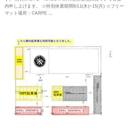
内申し上げます。 ☆特別休業期間8/11(木)~15(月) ☆フリー
マット場所：CARPE ...