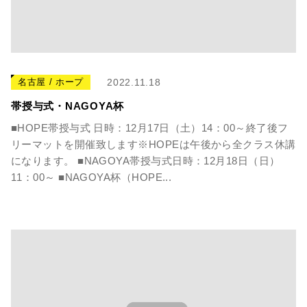
名古屋 / ホープ
2022.11.18
帯授与式・NAGOYA杯
■HOPE帯授与式 日時：12月17日（土）14：00～終了後フ
リーマットを開催致します※HOPEは午後から全クラス休講
になります。 ■NAGOYA帯授与式日時：12月18日（日）
11：00～ ■NAGOYA杯（HOPE...