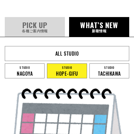
PICK UP
WHAT’S NEW
各種ご案内情報
新着情報
ALL STUDIO
STUDIO
STUDIO
STUDIO
NAGOYA
HOPE-GIFU
TACHIKAWA