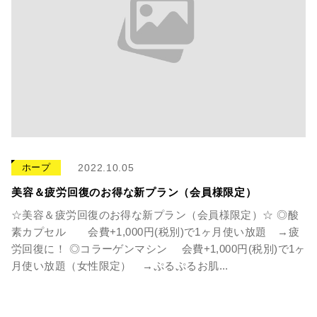
ホープ
2022.10.05
美容＆疲労回復のお得な新プラン（会員様限定）
☆美容＆疲労回復のお得な新プラン（会員様限定）☆ ◎酸
素カプセル 会費+1,000円(税別)で1ヶ月使い放題 →疲
労回復に！ ◎コラーゲンマシン 会費+1,000円(税別)で1ヶ
月使い放題（女性限定） →ぷるぷるお肌...