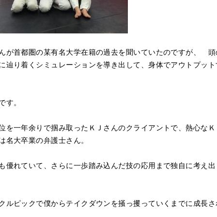
んが首都圏の某有名大学在籍の過去を聞いていたのですが、 頭
に辿り着くシミュレーションを導き出して、身体でアウトプット
です。
位を一年余りで掴み取ったＫＪさんのクライアントで、熱心なＫ
は名大卒業の弁護士さん。
も優れていて、さらに一歩踏み込んだ技の応用まで独自に考え出
クルピックで僕からテイクダウンを掻っ攫っていくまでに成長さ