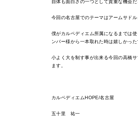
自体も面白さの一つとして貴重な機会だ
今回の名古屋でのテーマはアームサドル
僕がカルペディエム所属になるまでは使
ンバー様から一本取れた時は嬉しかった
小よく大を制す事が出来る今回の高橋サ
ます。
カルペディエムHOPE/名古屋
五十里 祐一