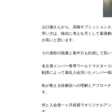
山口徹さんから、高橋サブミッションさ
早い方は、独自に考えを尽くして最適解
が高いと思います。
その過程の熱量と集中力も比例して高い
名古屋メンバー青帯ワールドマスター２
勧誘によって最近入会頂いたメンバー様
私が教える技解説への理解とアプローチ
す。
何と入会後一ヶ月経過でオリジナルアン
す。