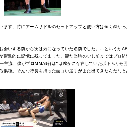
います。特にアームサドルのセットアップと使い方は全く疎かっ
お会いする前から実は気になっていた名前でした。…というかAB
が衝撃的に記憶に残ってました。観た当時の少し前まではプロM
ダー主流、僕がプロMMA時代には確かに存在していたボトムから
危惧種。そんな特長を持った面白い選手がまた出てきたんだなと