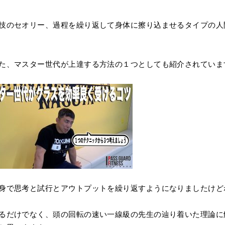
技のセオリー、過程を繰り返して身体に擦り込ませるタイプの人
た、マスター世代が上達する方法の１つとしても紹介されていま
身で思考と試行とアウトプットを繰り返すようになりましたけど
るだけでなく、頭の回転の速い一線級の先生の辿り着いた理論に