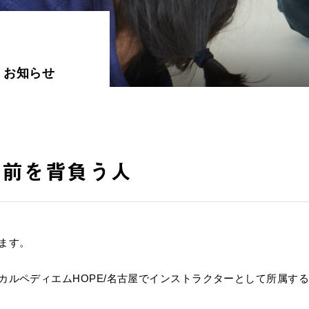
お知らせ
名前を背負う人
ます。
カルペディエムHOPE/名古屋でインストラクターとして所属す