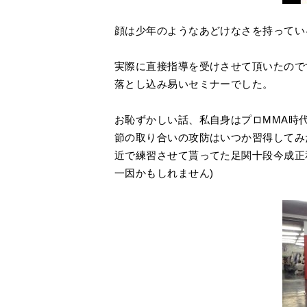
顔は少年のようなあどけなさを持ってい
実際に直接指導を受けさせて頂いたので
落とし込み易いセミナーでした。
お恥ずかしい話、私自身はプロMMA時
節の取り合いの攻防はいつか習得してみ
近で練習させて貰ってた足関十段今成正
一因かもしれません)