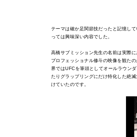
テーマは確か足関節技だったと記憶して
っては興味深い内容でした。
高橋サブミッション先生の名前は実際に
プロフェッショナル修斗の映像を観たの
界ではUFCを筆頭としてオールラウン
たりグラップリングにだけ特化した絶滅
けていたのです。