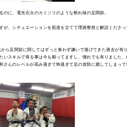
るのに、電光石火のカミソリのような斬れ味の足関節。
すが、シチュエーションを筋道を立てて理路整然と解説くださっ
代から足関節に関してはずっと食わず嫌いで逃げてきた過去が有
たいスキルで有る事は今も願ってますし、憧れでも有りました。
和さんのレベルが高み過ぎて怖過ぎて足の攻防に臆してしまって