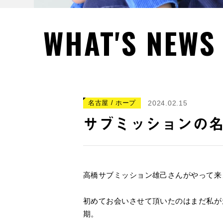
WHAT'S NEWS
名古屋 / ホープ
2024.02.15
サブミッションの
高橋サブミッション雄己さんがやって来
初めてお会いさせて頂いたのはまだ私が
期。