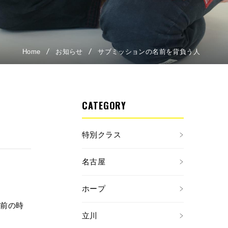
Home
お知らせ
サブミッションの名前を背負う人
CATEGORY
特別クラス
名古屋
ホープ
る前の時
立川