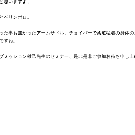
と思いますよ。
とベリンボロ。
った事も無かったアームサドル、チョイバーで柔道猛者の身体の
ですね。
ブミッション雄己先生のセミナー、是非是非ご参加お待ち申し上