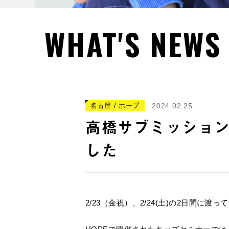
WHAT'S NEWS
名古屋 / ホープ
2024.02.25
高橋サブミッショ
した
2/23（金祝）、2/24(土)の2日間