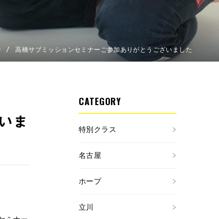
せ
高橋サブミッションセミナーご参加ありがとうございました
CATEGORY
いま
特別クラス
名古屋
ホープ
立川