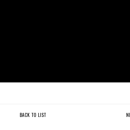
BACK TO LIST
N